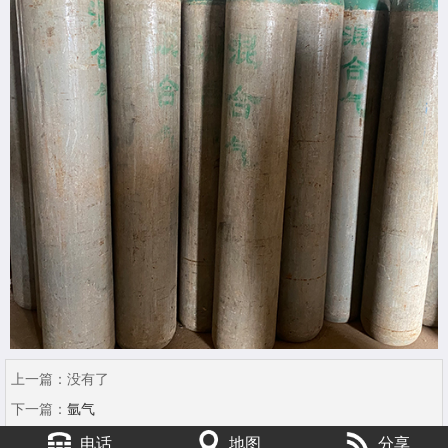
上一篇：
没有了
下一篇：
氩气
电话
地图
分享