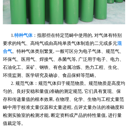
1.
特种气体
：指那些在特定范畴中使用的, 对气体有特别
要求的纯气、高纯气或由高纯单质气体制造的二元或多元
混
合气
。特种气体类别繁复, 一般可区分为电子气体、规范气、
环保气、医用气、焊接气、杀菌气等, 广泛用于电子、电力、
石油化工、采矿、钢铁、有色金属冶炼、热力工程、生化、
环境监测、医学研究及确诊、食品保鲜等范畴。
2. 规范气体：规范气体归于规范物质。规范物质是高度均
匀的、良好安稳和量值)准确的测定规范, 它们具有复现、保
存和传递量值的根本效果, 在物理、化学、生物与工程丈量范
畴中用于校准丈量仪器和丈量进程, 点评丈量办法的准确度和
检测实验室的检测才能, 断定资料或产品的特性量值, 进行量
值裁定等。