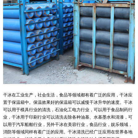
干冰在工业生产，社会生活，食品等领域都有着广泛的应用，干冰应
置于保温箱中。保温效果好的保温箱可以减慢干冰升华的速度。干冰
可以用于
模具行业
的
清洗
，
石油化工电力
行业，可以用于
食品制药行
业
，干冰用于印刷行业可以清洗去除各种油基、水基墨水和清漆，可
以用于汽车船舶行业，另外干冰在美容行业，食品行业，娱乐领域，
消防等领域同样有着广泛的应用。干冰清洗已经广泛应用在世界各地